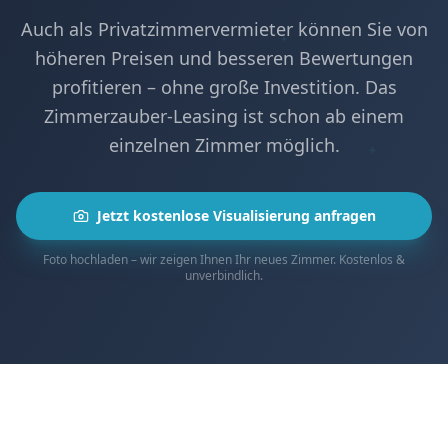
Auch als Privatzimmervermieter können Sie von
höheren Preisen und besseren Bewertungen
profitieren – ohne große Investition. Das
Zimmerzauber-Leasing ist schon ab einem
einzelnen Zimmer möglich.
Jetzt kostenlose Visualisierung anfragen
Foto hochladen – wir zeigen Ihnen Ihr neues Zimmer. Kostenlos &
unverbindlich.