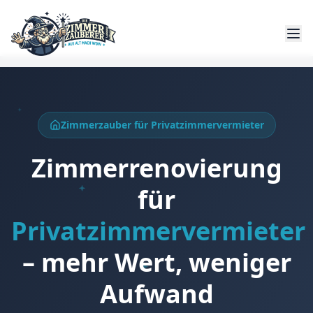
Zimmerzauber für Privatzimmervermieter
Zimmerrenovierung
für
Privatzimmervermieter
– mehr Wert, weniger
Aufwand